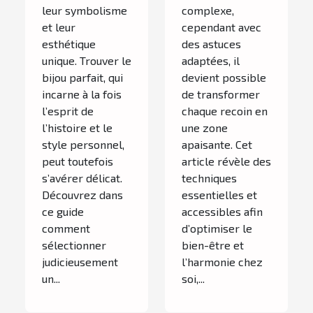
leur symbolisme
complexe,
et leur
cependant avec
esthétique
des astuces
unique. Trouver le
adaptées, il
bijou parfait, qui
devient possible
incarne à la fois
de transformer
l’esprit de
chaque recoin en
l’histoire et le
une zone
style personnel,
apaisante. Cet
peut toutefois
article révèle des
s’avérer délicat.
techniques
Découvrez dans
essentielles et
ce guide
accessibles afin
comment
d’optimiser le
sélectionner
bien-être et
judicieusement
l’harmonie chez
un...
soi,...