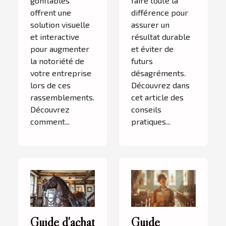
gonflables
faire toute la
offrent une
différence pour
solution visuelle
assurer un
et interactive
résultat durable
pour augmenter
et éviter de
la notoriété de
futurs
votre entreprise
désagréments.
lors de ces
Découvrez dans
rassemblements.
cet article des
Découvrez
conseils
comment...
pratiques...
Guide d'achat
Guide