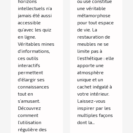
intérieur ?
horizons
ou usé constitue
intellectuels n’a
une véritable
jamais été aussi
métamorphose
accessible
pour tout espace
qu’avec les quiz
de vie. La
en ligne.
restauration de
Véritables mines
meubles ne se
d’informations,
limite pas à
ces outils
l’esthétique : elle
interactifs
apporte une
permettent
atmosphère
d’élargir ses
unique et un
connaissances
cachet inégalé à
tout en
votre intérieur.
s’amusant.
Laissez-vous
Découvrez
inspirer par les
comment
multiples façons
l’utilisation
dont la...
régulière des