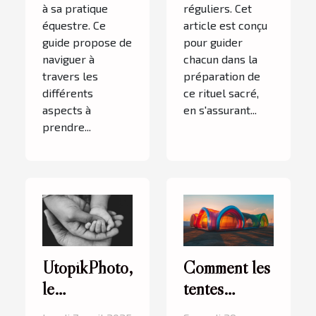
à sa pratique
réguliers. Cet
équestre. Ce
article est conçu
guide propose de
pour guider
naviguer à
chacun dans la
travers les
préparation de
différents
ce rituel sacré,
aspects à
en s'assurant...
prendre...
UtopikPhoto,
Comment les
le
tentes
photographe
gonflables