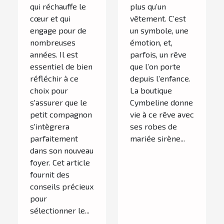
qui réchauffe le
plus qu’un
cœur et qui
vêtement. C’est
engage pour de
un symbole, une
nombreuses
émotion, et,
années. Il est
parfois, un rêve
essentiel de bien
que l’on porte
réfléchir à ce
depuis l’enfance.
choix pour
La boutique
s'assurer que le
Cymbeline donne
petit compagnon
vie à ce rêve avec
s'intègrera
ses robes de
parfaitement
mariée sirène...
dans son nouveau
foyer. Cet article
fournit des
conseils précieux
pour
sélectionner le...