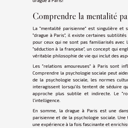
drague à Paris!
Comprendre la mentalité pa
La "mentalité parisienne" est singulière et 
"drague à Paris", il existe certaines subtil
pour ceux qui ne sont pas familiarisés avec 
"séduction à la française", un concept qui eng
véritable philosophie de vie qui inclut des asp
Les "relations amoureuses" à Paris sont inf
Comprendre la psychologie sociale peut aide
de la psychologie sociale, les normes cultur
interagissent lorsqu'ils tentent de séduire 
approche plus subtile et indirecte. Le "
l'intelligence.
En somme, la drague à Paris est une dan
parisienne et de la psychologie sociale. Une 
une expérience à la fois fascinante et enrichis