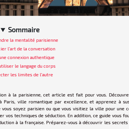
Sommaire
re la mentalité parisienne
er l'art de la conversation
une connexion authentique
utiliser le langage du corps
ter les limites de l'autre
ion à la parisienne, cet article est fait pour vous. Découvr
à Paris, ville romantique par excellence, et apprenez à sus
e vous soyez parisien ou que vous visitiez la ville pour une 
er vos techniques de séduction. En addition, ce guide vous fo
uction à la française. Préparez-vous à découvrir les secrets 