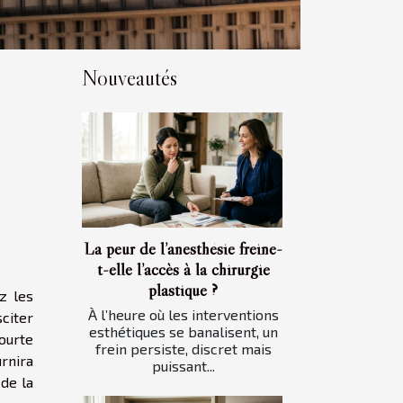
Nouveautés
La peur de l’anesthésie freine-
t-elle l’accès à la chirurgie
plastique ?
ez les
À l’heure où les interventions
citer
esthétiques se banalisent, un
courte
frein persiste, discret mais
urnira
puissant...
de la