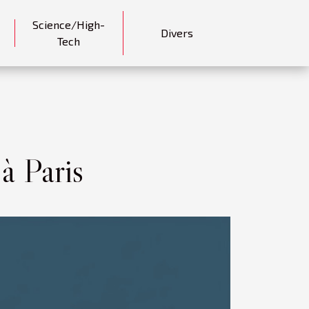
Science/High-
Divers
Tech
à Paris