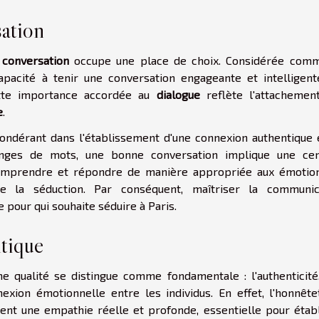
sation
 conversation
occupe une place de choix. Considérée com
capacité à tenir une conversation engageante et intelligent
ette importance accordée au
dialogue
reflète l'attachemen
e
.
ondérant dans l'établissement d'une connexion authentique 
nges de mots, une bonne conversation implique une cer
 comprendre et répondre de manière appropriée aux émotio
de la séduction. Par conséquent, maîtriser la communic
 pour qui souhaite séduire à Paris.
tique
ne qualité se distingue comme fondamentale : l'authenticité.
xion émotionnelle entre les individus. En effet, l'honnêtet
ent une empathie réelle et profonde, essentielle pour établ