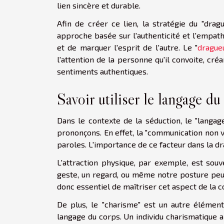
lien sincère et durable.
Afin de créer ce lien, la stratégie du "drag
approche basée sur l'authenticité et l'empat
et de marquer l'esprit de l'autre. Le "
drague
l'attention de la personne qu'il convoite, cr
sentiments authentiques.
Savoir utiliser le langage du
Dans le contexte de la séduction, le "langag
prononçons. En effet, la "communication non 
paroles. L'importance de ce facteur dans la dr
L'attraction physique, par exemple, est sou
geste, un regard, ou même notre posture peuv
donc essentiel de maîtriser cet aspect de la
De plus, le "charisme" est un autre élémen
langage du corps. Un individu charismatique 