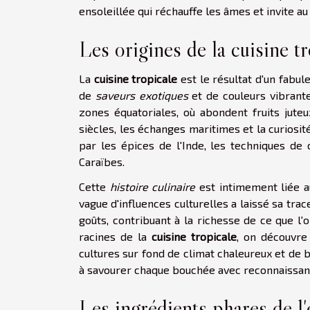
ensoleillée qui réchauffe les âmes et invite au
Les origines de la cuisine t
La
cuisine tropicale
est le résultat d'un fabule
de
saveurs exotiques
et de couleurs vibrante
zones équatoriales, où abondent fruits juteu
siècles, les échanges maritimes et la curios
par les épices de l'Inde, les techniques de 
Caraïbes.
Cette
histoire culinaire
est intimement liée 
vague d'influences culturelles a laissé sa tra
goûts, contribuant à la richesse de ce que l
racines de la
cuisine tropicale
, on découvre
cultures sur fond de climat chaleureux et de bi
à savourer chaque bouchée avec reconnaissanc
Les ingrédients phares de l