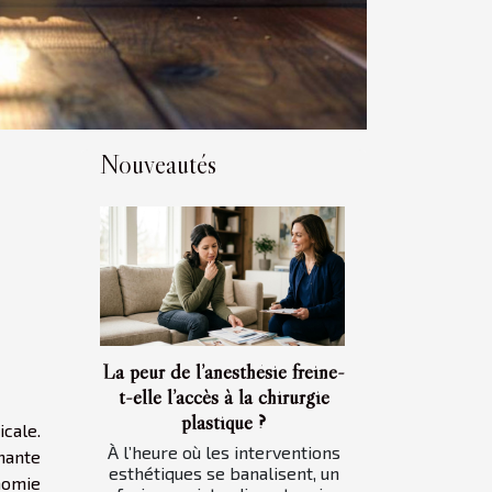
Nouveautés
La peur de l’anesthésie freine-
t-elle l’accès à la chirurgie
plastique ?
cale.
À l’heure où les interventions
hante
esthétiques se banalisent, un
nomie