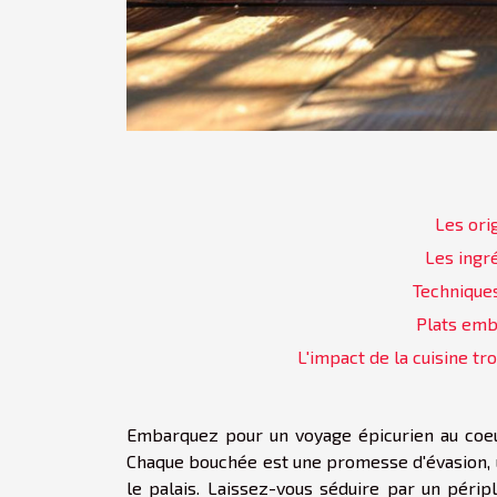
Les orig
Les ingr
Techniques
Plats emb
L'impact de la cuisine t
Embarquez pour un voyage épicurien au coeur
Chaque bouchée est une promesse d'évasion, u
le palais. Laissez-vous séduire par un périp