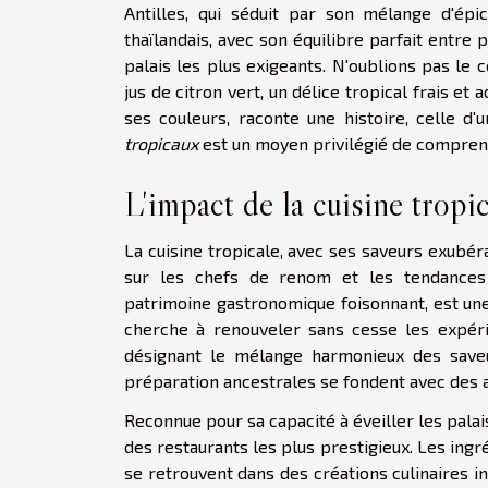
Antilles, qui séduit par son mélange d'épi
thaïlandais, avec son équilibre parfait entre
palais les plus exigeants. N'oublions pas le
jus de citron vert, un délice tropical frais et
ses couleurs, raconte une histoire, celle d
tropicaux
est un moyen privilégié de comprendr
L'impact de la cuisine trop
La cuisine tropicale, avec ses saveurs exubéra
sur les chefs de renom et les tendances ga
patrimoine gastronomique foisonnant, est une
cherche à renouveler sans cesse les expéri
désignant le mélange harmonieux des saveu
préparation ancestrales se fondent avec des
Reconnue pour sa capacité à éveiller les palais
des restaurants les plus prestigieux. Les ingr
se retrouvent dans des créations culinaires 