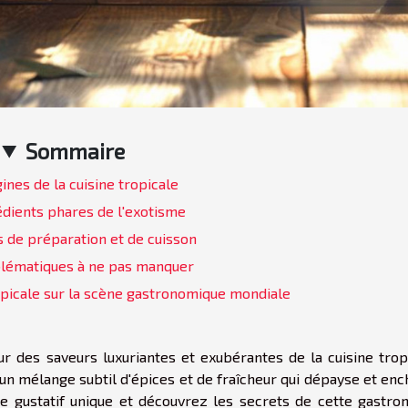
Sommaire
ines de la cuisine tropicale
édients phares de l'exotisme
 de préparation et de cuisson
lématiques à ne pas manquer
ropicale sur la scène gastronomique mondiale
 des saveurs luxuriantes et exubérantes de la cuisine tropi
n mélange subtil d'épices et de fraîcheur qui dépayse et enc
le gustatif unique et découvrez les secrets de cette gastro