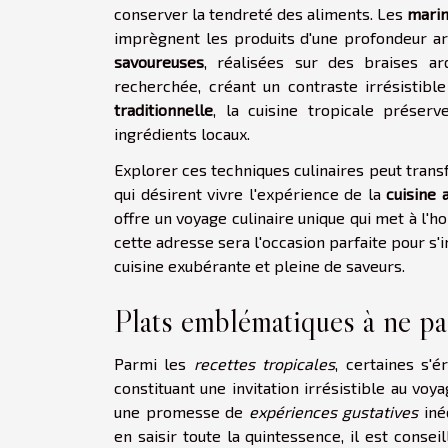
conserver la tendreté des aliments. Les
marin
imprègnent les produits d'une profondeur a
savoureuses
, réalisées sur des braises ar
recherchée, créant un contraste irrésistible
traditionnelle
, la cuisine tropicale préserv
ingrédients locaux.
Explorer ces techniques culinaires peut trans
qui désirent vivre l'expérience de la
cuisine 
offre un voyage culinaire unique qui met à l'h
cette adresse sera l'occasion parfaite pour s
cuisine exubérante et pleine de saveurs.
Plats emblématiques à ne p
Parmi les
recettes tropicales
, certaines s'
constituant une invitation irrésistible au voy
une promesse de
expériences gustatives
iné
en saisir toute la quintessence, il est conse