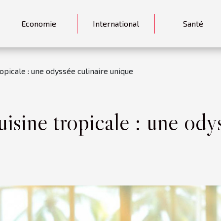
Economie
International
Santé
opicale : une odyssée culinaire unique
isine tropicale : une ody