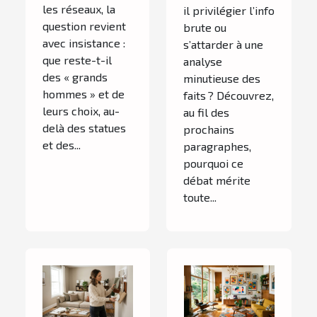
les réseaux, la
il privilégier l’info
question revient
brute ou
avec insistance :
s’attarder à une
que reste-t-il
analyse
des « grands
minutieuse des
hommes » et de
faits ? Découvrez,
leurs choix, au-
au fil des
delà des statues
prochains
et des...
paragraphes,
pourquoi ce
débat mérite
toute...