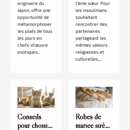
originaire du
l'âme sœur. Pour
Japon, offre une
les musulmans
opportunité de
souhaitant
métamorphoser
rencontrer des
les plats de tous
partenaires
les jours en
partageant les
chefs-d'œuvre
mêmes valeurs
exotiques...
religieuses et
culturelles,...
Conseils
Robes de
pour choisir
mariée sirène