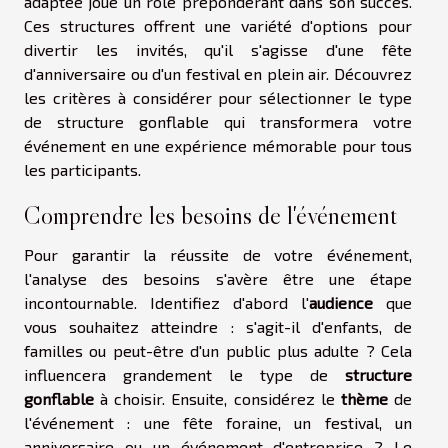
adaptée joue un rôle prépondérant dans son succès.
Ces structures offrent une variété d'options pour
divertir les invités, qu'il s'agisse d'une fête
d'anniversaire ou d'un festival en plein air. Découvrez
les critères à considérer pour sélectionner le type
de structure gonflable qui transformera votre
événement en une expérience mémorable pour tous
les participants.
Comprendre les besoins de l'événement
Pour garantir la réussite de votre événement,
l'analyse des besoins s'avère être une étape
incontournable. Identifiez d'abord l'
audience
que
vous souhaitez atteindre : s'agit-il d'enfants, de
familles ou peut-être d'un public plus adulte ? Cela
influencera grandement le type de
structure
gonflable
à choisir. Ensuite, considérez le
thème
de
l'événement : une fête foraine, un festival, un
anniversaire ou un événement d'entreprise ? Le