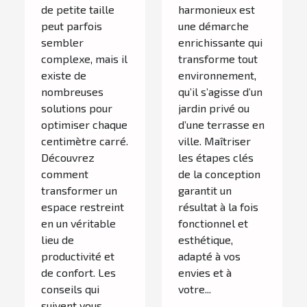
de petite taille
harmonieux est
peut parfois
une démarche
sembler
enrichissante qui
complexe, mais il
transforme tout
existe de
environnement,
nombreuses
qu’il s’agisse d’un
solutions pour
jardin privé ou
optimiser chaque
d’une terrasse en
centimètre carré.
ville. Maîtriser
Découvrez
les étapes clés
comment
de la conception
transformer un
garantit un
espace restreint
résultat à la fois
en un véritable
fonctionnel et
lieu de
esthétique,
productivité et
adapté à vos
de confort. Les
envies et à
conseils qui
votre...
suivent vous