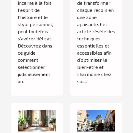
incarne à la fois
de transformer
l’esprit de
chaque recoin en
l’histoire et le
une zone
style personnel,
apaisante. Cet
peut toutefois
article révèle des
s’avérer délicat.
techniques
Découvrez dans
essentielles et
ce guide
accessibles afin
comment
d’optimiser le
sélectionner
bien-être et
judicieusement
l’harmonie chez
un...
soi,...