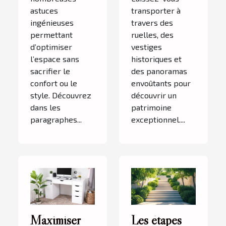
astuces
transporter à
ingénieuses
travers des
permettant
ruelles, des
d’optimiser
vestiges
l’espace sans
historiques et
sacrifier le
des panoramas
confort ou le
envoûtants pour
style. Découvrez
découvrir un
dans les
patrimoine
paragraphes...
exceptionnel....
Maximiser
Les étapes