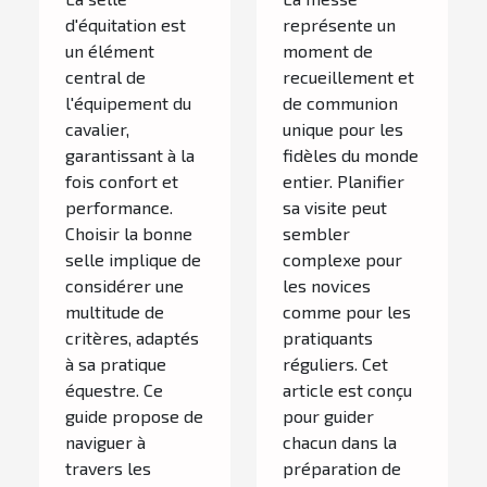
selon sa
d'équitation est
représente un
pratique
un élément
moment de
central de
recueillement et
l'équipement du
de communion
cavalier,
unique pour les
garantissant à la
fidèles du monde
fois confort et
entier. Planifier
performance.
sa visite peut
Choisir la bonne
sembler
selle implique de
complexe pour
considérer une
les novices
multitude de
comme pour les
critères, adaptés
pratiquants
à sa pratique
réguliers. Cet
équestre. Ce
article est conçu
guide propose de
pour guider
naviguer à
chacun dans la
travers les
préparation de