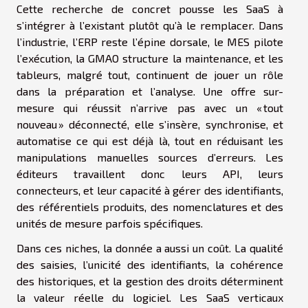
Cette recherche de concret pousse les SaaS à
s’intégrer à l’existant plutôt qu’à le remplacer. Dans
l’industrie, l’ERP reste l’épine dorsale, le MES pilote
l’exécution, la GMAO structure la maintenance, et les
tableurs, malgré tout, continuent de jouer un rôle
dans la préparation et l’analyse. Une offre sur-
mesure qui réussit n’arrive pas avec un « tout
nouveau » déconnecté, elle s’insère, synchronise, et
automatise ce qui est déjà là, tout en réduisant les
manipulations manuelles sources d’erreurs. Les
éditeurs travaillent donc leurs API, leurs
connecteurs, et leur capacité à gérer des identifiants,
des référentiels produits, des nomenclatures et des
unités de mesure parfois spécifiques.
Dans ces niches, la donnée a aussi un coût. La qualité
des saisies, l’unicité des identifiants, la cohérence
des historiques, et la gestion des droits déterminent
la valeur réelle du logiciel. Les SaaS verticaux