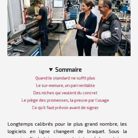
Sommaire
Quand le standard ne suffit plus
Le sur-mesure, un pari rentable
Des niches qui veulent du concret
Le piège des promesses, la preuve par l’usage
Ce qu’il faut prévoir avant de signer
Longtemps calibrés pour le plus grand nombre, les
logiciels en ligne changent de braquet. Sous la