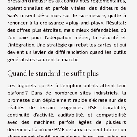
pression d’industries aux contraintes réglementaires,
opérationnelles et parfois vitales, des éditeurs de
SaaS misent désormais sur le sur-mesure, quitte à
renoncer à la croissance « plug-and-play ». Résultat :
des offres plus étroites, mais mieux défendables, où
l’on paie pour l’adéquation métier, la sécurité et
l’intégration. Une stratégie qui rebat les cartes, et qui
devient un levier de différenciation quand les outils
généralistes saturent le marché.
Quand le standard ne suffit plus
Les logiciels « prêts à l’emploi » ont-ils atteint leur
plafond ? Dans de nombreux sites industriels, la
promesse d’un déploiement rapide s’écrase sur des
réalités de terrain, exigences HSE, traçabilité,
continuité d’activité, auditabilité, et compatibilité
avec des machines parfois âgées de plusieurs
décennies. Là où une PME de services peut tolérer un
changement d’outil en quelques jours, une usine ne