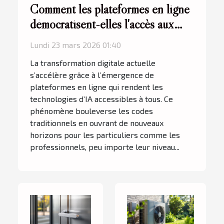
Comment les plateformes en ligne
démocratisent-elles l'accès aux
technologies d'IA ?
Lundi 23 mars 2026 01:40
La transformation digitale actuelle
s’accélère grâce à l’émergence de
plateformes en ligne qui rendent les
technologies d’IA accessibles à tous. Ce
phénomène bouleverse les codes
traditionnels en ouvrant de nouveaux
horizons pour les particuliers comme les
professionnels, peu importe leur niveau...