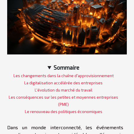
Sommaire
Les changements dans la chaîne d'approvisionnement
La digitalisation accélérée des entreprises
L'évolution du marché du travail
Les conséquences sur les petites et moyennes entreprises
(PME)
Le renouveau des politiques économiques
Dans un monde interconnecté, les événements