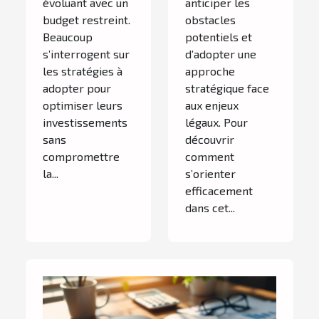
évoluant avec un
anticiper les
budget restreint.
obstacles
Beaucoup
potentiels et
s’interrogent sur
d’adopter une
les stratégies à
approche
adopter pour
stratégique face
optimiser leurs
aux enjeux
investissements
légaux. Pour
sans
découvrir
compromettre
comment
la...
s’orienter
efficacement
dans cet...