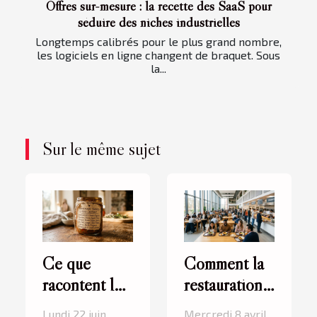
Offres sur-mesure : la recette des SaaS pour
séduire des niches industrielles
Longtemps calibrés pour le plus grand nombre,
les logiciels en ligne changent de braquet. Sous
la...
Sur le même sujet
Ce que
Comment la
racontent les
restauration
étiquettes :
collective
Lundi 22 juin
Mercredi 8 avril