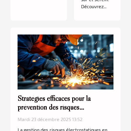
Découvrez...
Stratégies efficaces pour la
prévention des risques
électrostatiques en milieu
Mardi 23 décembre 2025 13:52
industriel
La gestion des risques électrostatiques en