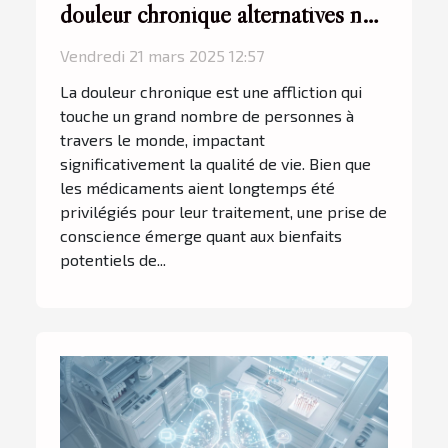
douleur chronique alternatives non
médicamenteuses à considérer
Vendredi 21 mars 2025 12:57
La douleur chronique est une affliction qui
touche un grand nombre de personnes à
travers le monde, impactant
significativement la qualité de vie. Bien que
les médicaments aient longtemps été
privilégiés pour leur traitement, une prise de
conscience émerge quant aux bienfaits
potentiels de...