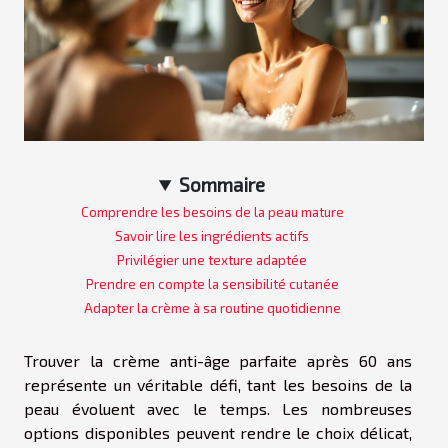
Sommaire
Comprendre les besoins de la peau mature
Savoir lire les ingrédients actifs
Privilégier une texture adaptée
Prendre en compte la sensibilité cutanée
Adapter la crème à sa routine quotidienne
Trouver la crème anti-âge parfaite après 60 ans
représente un véritable défi, tant les besoins de la
peau évoluent avec le temps. Les nombreuses
options disponibles peuvent rendre le choix délicat,