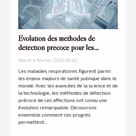
Évolution des méthodes de
détection précoce pour les
maladies respiratoires
Mardi 4 février 2025 00:42
Les maladies respiratoires figurent parmi
les enjeux majeurs de santé publique dans le
monde. Avec les avancées de la science et de
la technologie, les méthodes de détection
précoce de ces affections ont connu une
évolution remarquable. Découvrons
ensemble comment ces progrès
permettent...