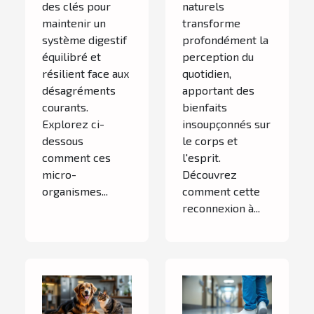
des clés pour
naturels
maintenir un
transforme
système digestif
profondément la
équilibré et
perception du
résilient face aux
quotidien,
désagréments
apportant des
courants.
bienfaits
Explorez ci-
insoupçonnés sur
dessous
le corps et
comment ces
l'esprit.
micro-
Découvrez
organismes...
comment cette
reconnexion à...