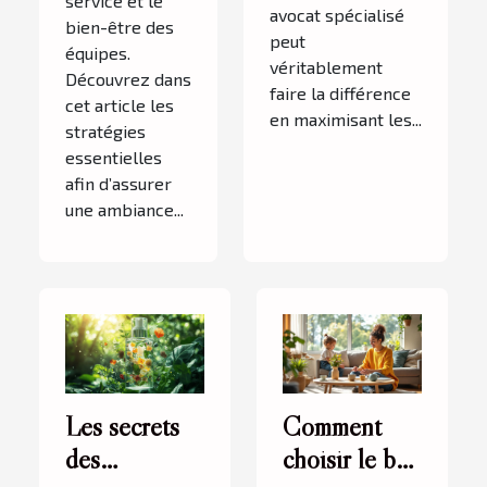
service et le
avocat spécialisé
bien-être des
peut
équipes.
véritablement
Découvrez dans
faire la différence
cet article les
en maximisant les...
stratégies
essentielles
afin d’assurer
une ambiance...
Les secrets
Comment
des
choisir le bon