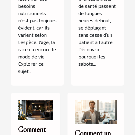
besoins
de santé passent
nutritionnels
de longues
n’est pas toujours
heures debout,
évident, car ils
se déplaçant
varient selon
sans cesse d’un
l’espèce, l’âge, la
patient à l’autre.
race ou encore le
Découvrir
mode de vie.
pourquoi les
Explorer ce
sabots...
sujet...
Comment
Comment un